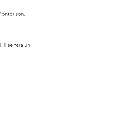
Montbrison.
il se fera un 