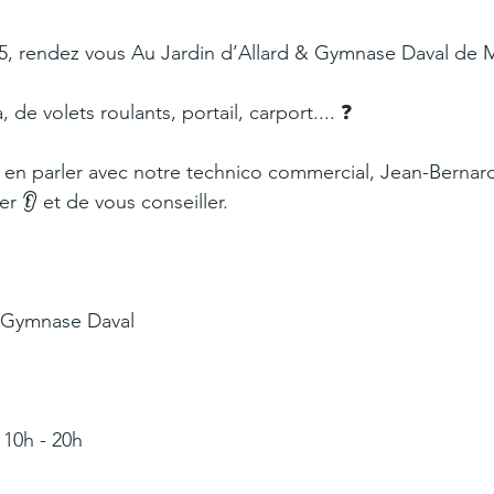
25, rendez vous Au Jardin d’Allard & Gymnase Daval de 
 de volets roulants, portail, carport.... ❓
 en parler avec notre technico commercial, Jean-Bernard, 
er 👂 et de vous conseiller.
& Gymnase Daval
 10h - 20h