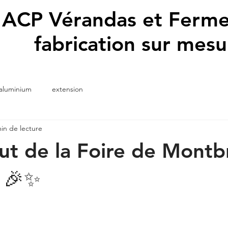
ACP Vérandas et Ferme
fabrication sur mesu
 aluminium
extension
in de lecture
t de la Foire de Montb
 🎉✨