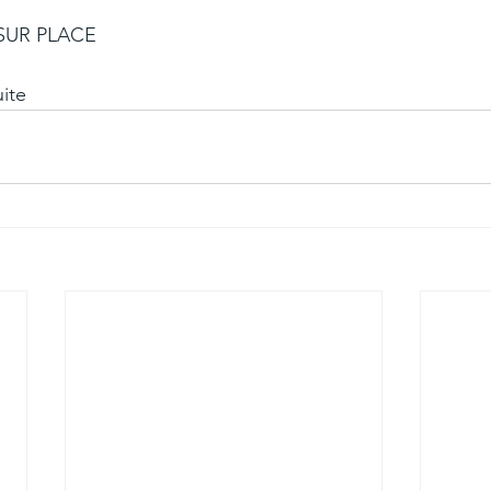
SUR PLACE
uite