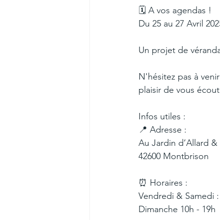
🗓 A vos agendas !
Du 25 au 27 Avril 20
Un projet de véranda,
N'hésitez pas à venir
plaisir de vous écout
Infos utiles :
📍 Adresse :
Au Jardin d’Allard 
42600 Montbrison
⏰ Horaires :
Vendredi & Samedi :
Dimanche 10h - 19h