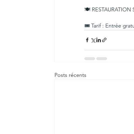
🍽 RESTAURATION 
🎟️ Tarif : Entrée grat
Posts récents