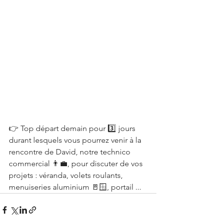
👉 Top départ demain pour 3️⃣ jours 
durant lesquels vous pourrez venir à la 
rencontre de David, notre technico 
commercial 👨‍💼, pour discuter de vos 
projets : véranda, volets roulants, 
menuiseries aluminium 🚪🪟, portail ...