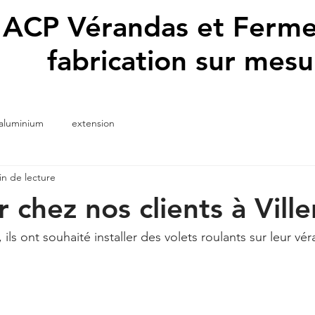
ACP Vérandas et Ferme
fabrication sur mesu
 aluminium
extension
in de lecture
 chez nos clients à Ville
 ils ont souhaité installer des volets roulants sur leur vé