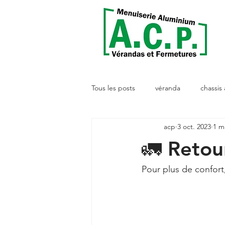
Tous les posts
véranda
chassis
acp
3 oct. 2023
1 m
🚛 Retour
Pour plus de confort,