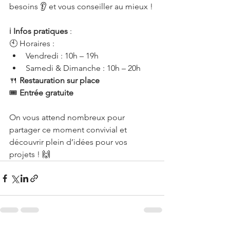
besoins 👂 et vous conseiller au mieux !
ℹ️ 
Infos pratiques
 :
🕙 Horaires :
Vendredi : 10h – 19h
Samedi & Dimanche : 10h – 20h
🍴 
Restauration sur place
🎟️ 
Entrée gratuite
On vous attend nombreux pour 
partager ce moment convivial et 
découvrir plein d’idées pour vos 
projets ! 🙌