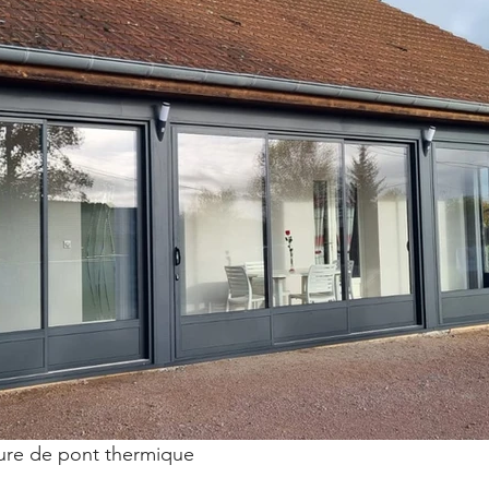
ure de pont thermique