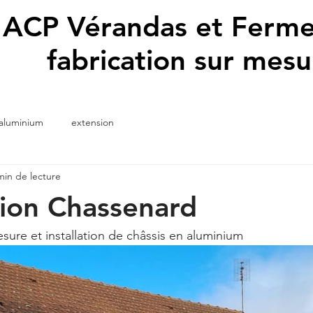
ACP Vérandas et Ferme
fabrication sur mesu
 aluminium
extension
min de lecture
tion Chassenard
sure et installation de châssis en aluminium 