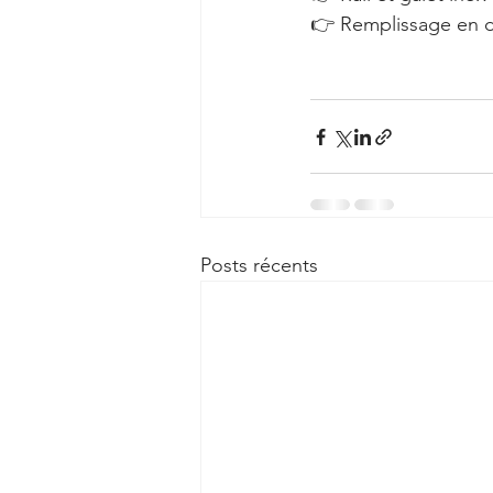
👉 Remplissage en d
Posts récents