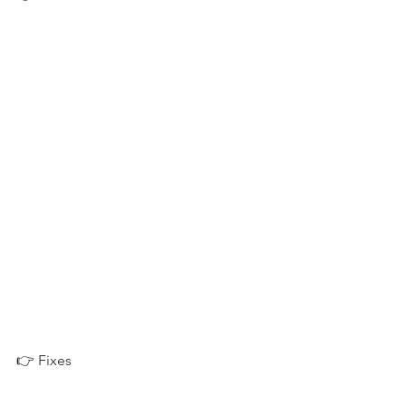
👉 Fixes