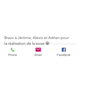
Bravo à Jérôme, Alexis et Adrien pour 
la réalisation de la pose 🤩
Phone
Email
Facebook
Voir tout
Posts récents