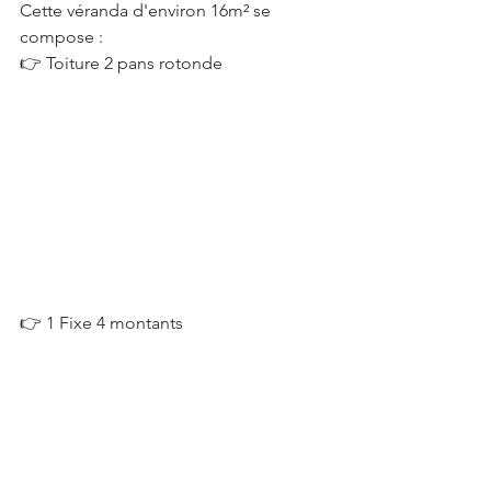
Cette véranda d'environ 16m² se 
compose :
👉 Toiture 2 pans rotonde
👉 1 Fixe 4 montants