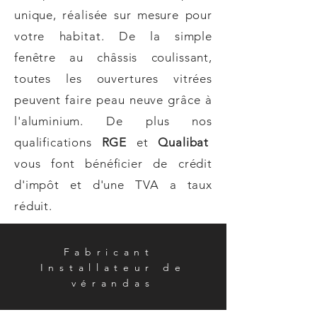
unique, réalisée sur mesure pour
votre habitat. De la simple
fenêtre au châssis coulissant,
toutes les ouvertures vitrées
peuvent faire peau neuve grâce à
l'aluminium. De plus nos
qualifications
RGE
et
Qualibat
vous font bénéficier de crédit
d'impôt et d'une TVA a taux
réduit.
Fabricant
Installateur de
vérandas