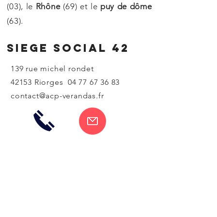
(03), le
Rhône
(69) et le
puy de dôme
(63).
siege social 42
139 rue michel rondet
42153 Riorges
04 77 67 36 83
contact@acp-verandas.fr