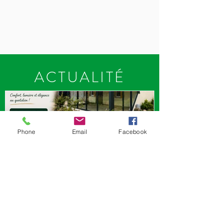
ACTUALITÉ
Phone
Email
Facebook
🏡 Une véranda sur mesure,